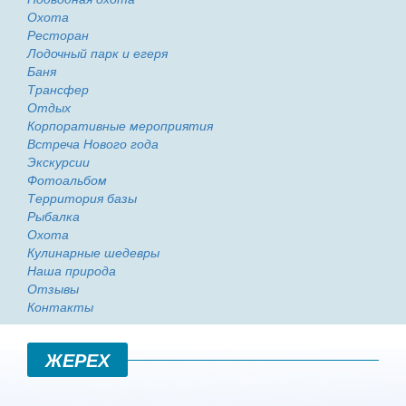
Охота
Ресторан
Лодочный парк и егеря
Баня
Трансфер
Отдых
Корпоративные мероприятия
Встреча Нового года
Экскурсии
Фотоальбом
Территория базы
Рыбалка
Охота
Кулинарные шедевры
Наша природа
Отзывы
Контакты
ЖЕРЕХ