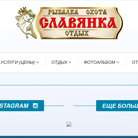
УСЛУГИ (ЦЕНЫ)
ОТДЫХ
ФОТОАЛЬБОМ
О
INSTAGRAM
ЕЩЕ БОЛЬ