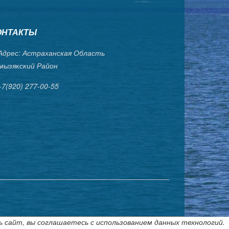
ОНТАКТЫ
дрес: Астраханская Область
мызякский Район
+7(920) 277-00-55
ь сайт, вы соглашаетесь с использованием данных технологий.