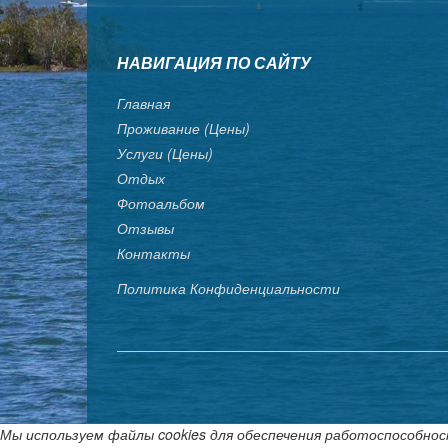
НАВИГАЦИЯ ПО САЙТУ
Главная
Проживание (цены)
Услуги (цены)
Отдых
Фотоальбом
Отзывы
Контакты
Политика Конфиденциальности
Мы используем файлы cookies для обеспечения работоспособнос