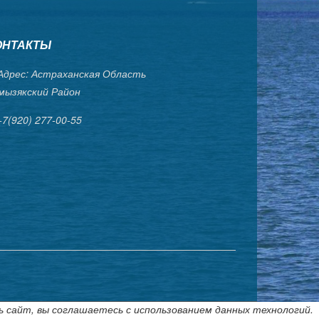
ОНТАКТЫ
дрес: Астраханская Область
мызякский Район
+7(920) 277-00-55
ь сайт, вы соглашаетесь с использованием данных технологий.