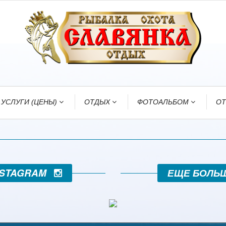
УСЛУГИ (ЦЕНЫ)
ОТДЫХ
ФОТОАЛЬБОМ
О
INSTAGRAM
ЕЩЕ БОЛЬ