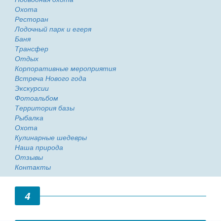
Охота
Ресторан
Лодочный парк и егеря
Баня
Трансфер
Отдых
Корпоративные мероприятия
Встреча Нового года
Экскурсии
Фотоальбом
Территория базы
Рыбалка
Охота
Кулинарные шедевры
Наша природа
Отзывы
Контакты
4