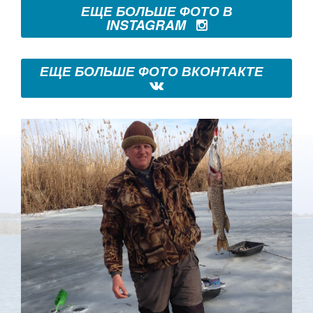
ЕЩЕ БОЛЬШЕ ФОТО В
INSTAGRAM
ЕЩЕ БОЛЬШЕ ФОТО ВКОНТАКТЕ