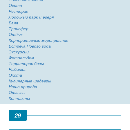
Охота
Ресторан
Лодочный парк и егеря
Баня
Трансфер
Отдых
Корпоративные мероприятия
Встреча Нового года
Экскурсии
Фотоальбом
Территория базы
Рыбалка
Охота
Кулинарные шедевры
Наша природа
Отзывы
Контакты
29