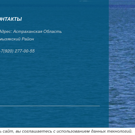
ОНТАКТЫ
дрес: Астраханская Область
мызякский Район
+7(920) 277-00-55
ь сайт, вы соглашаетесь с использованием данных технологий.