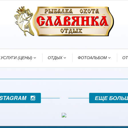
УСЛУГИ (ЦЕНЫ)
ОТДЫХ
ФОТОАЛЬБОМ
О
INSTAGRAM
ЕЩЕ БОЛЬ