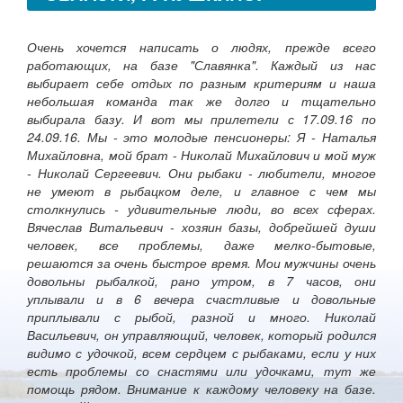
Очень хочется написать о людях, прежде всего
работающих, на базе "Славянка". Каждый из нас
выбирает себе отдых по разным критериям и наша
небольшая команда так же долго и тщательно
выбирала базу. И вот мы прилетели с 17.09.16 по
24.09.16. Мы - это молодые пенсионеры: Я - Наталья
Михайловна, мой брат - Николай Михайлович и мой муж
- Николай Сергеевич. Они рыбаки - любители, многое
не умеют в рыбацком деле, и главное с чем мы
столкнулись - удивительные люди, во всех сферах.
Вячеслав Витальевич - хозяин базы, добрейшей души
человек, все проблемы, даже мелко-бытовые,
решаются за очень быстрое время. Мои мужчины очень
довольны рыбалкой, рано утром, в 7 часов, они
уплывали и в 6 вечера счастливые и довольные
приплывали с рыбой, разной и много. Николай
Васильевич, он управляющий, человек, который родился
видимо с удочкой, всем сердцем с рыбаками, если у них
есть проблемы со снастями или удочками, тут же
помощь рядом. Внимание к каждому человеку на базе.