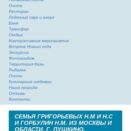
Охота
Ресторан
Лодочный парк и егеря
Баня
Трансфер
Отдых
Корпоративные мероприятия
Встреча Нового года
Экскурсии
Фотоальбом
Территория базы
Рыбалка
Охота
Кулинарные шедевры
Наша природа
Отзывы
Контакты
СЕМЬЯ ГРИГОРЬЕВЫХ Н.М И Н.С
И ГОРБУЛИН Н.М. ИЗ МОСКВЫ И
ОБЛАСТИ, Г. ПУШКИНО.