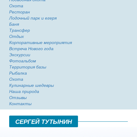
Охота
Ресторан
Лодочный парк и егеря
Баня
Трансфер
Отдых
Корпоративные мероприятия
Встреча Нового года
Экскурсии
Фотоальбом
Территория базы
Рыбалка
Охота
Кулинарные шедевры
Наша природа
Отзывы
Контакты
СЕРГЕЙ ТУТЫНИН