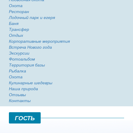
Охота
Ресторан
Лодочный парк и егеря
Баня
Трансфер
Отдых
Корпоративные мероприятия
Встреча Нового года
Экскурсии
Фотоальбом
Территория базы
Рыбалка
Охота
Кулинарные шедевры
Наша природа
Отзывы
Контакты
ГОСТЬ