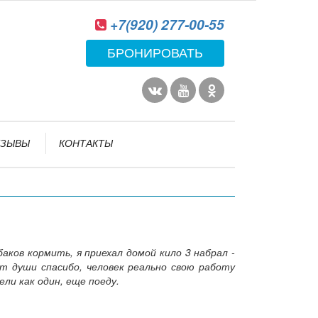
+7(920) 277-00-55
БРОНИРОВАТЬ
ТЗЫВЫ
КОНТАКТЫ
ков кормить, я приехал домой кило 3 набрал -
от души спасибо, человек реально свою работу
ели как один, еще поеду.