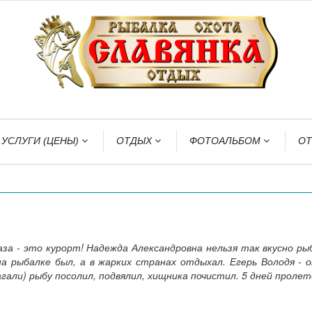
УСЛУГИ (ЦЕНЫ)
ОТДЫХ
ФОТОАЛЬБОМ
О
 - это курорт! Надежда Александровна нельзя так вкусно рыба
а рыбалке был, а в жарких странах отдыхал. Егерь Володя - 
гали) рыбу посолил, подвялил, хищника почистил. 5 дней пролет