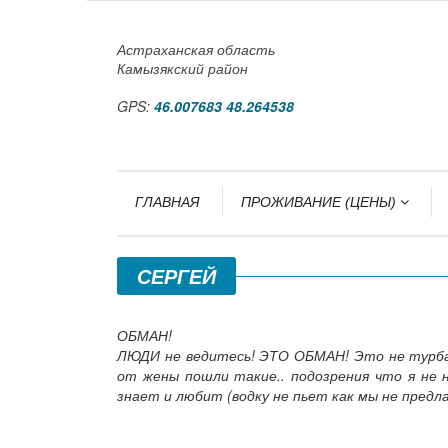
Астраханская область
Камызякский район
GPS:
46.007683 48.264538
ГЛАВНАЯ
ПРОЖИВАНИЕ (ЦЕНЫ)
СЕРГЕЙ
ОБМАН!
ЛЮДИ не ведитесь! ЭТО ОБМАН! Это не турбаза
от жены пошли такие.. подозрения что я не н
знает и любит (водку не пьет как мы не предла