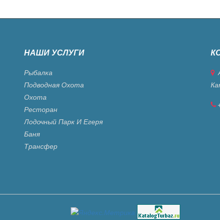
НАШИ УСЛУГИ
К
Рыбалка
А
Подводная Охота
Ка
Охота
Ресторан
Лодочный Парк И Егеря
Баня
Трансфер