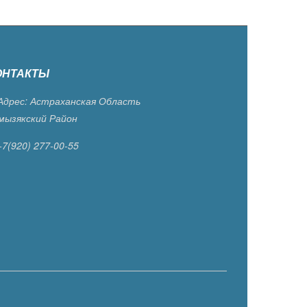
ОНТАКТЫ
дрес: Астраханская Область
мызякский Район
+7(920) 277-00-55