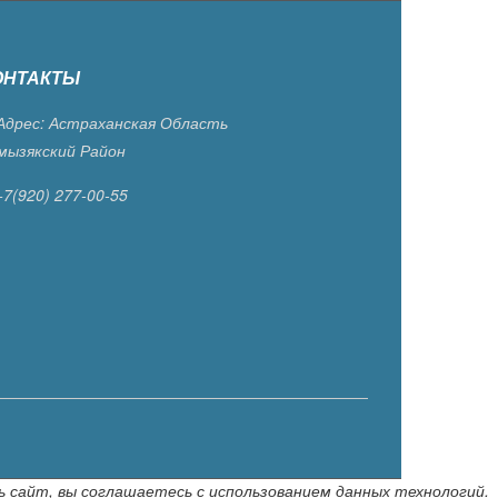
ОНТАКТЫ
дрес: Астраханская Область
мызякский Район
+7(920) 277-00-55
ь сайт, вы соглашаетесь с использованием данных технологий.