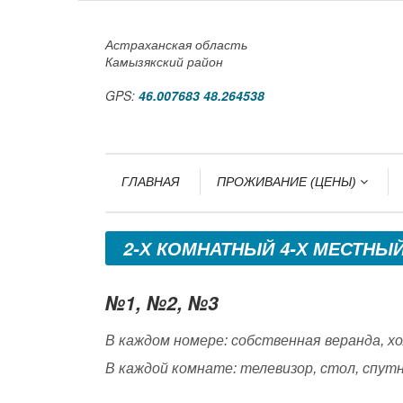
Астраханская область
Камызякский район
GPS:
46.007683 48.264538
ГЛАВНАЯ
ПРОЖИВАНИЕ (ЦЕНЫ)
2-Х КОМНАТНЫЙ 4-Х МЕСТНЫ
№1, №2, №3
В каждом номере: собственная веранда, хо
В каждой комнате: телевизор, стол, спут